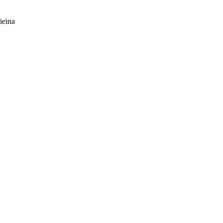
ieina