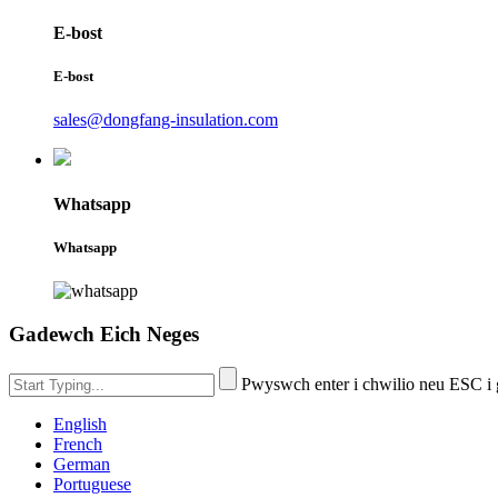
E-bost
E-bost
sales@dongfang-insulation.com
Whatsapp
Whatsapp
Gadewch Eich Neges
Pwyswch enter i chwilio neu ESC i
English
French
German
Portuguese