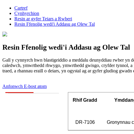
Cartref
Cynhyrchion
Resin ar gyfer Teiars a Rwberi
Resin Ffenolig wedi'i Addasu ag Olew Tal
Resin Ffenolig wedi'i Addasu ag Olew Tal
Gall y cynnyrch hwn blastigeiddio a meddalu deunyddiau rwber yn dda
caledwch, ymwrthedd rhwygo, ymwrthedd gwisgo, cryfder tynnol, a ph
traed, a rhannau eraill o deiars, yn ogystal ag ar gyfer gludiog gwadn es
Anfonwch E-bost atom
Rhif Gradd
Ymddan
DR-7106
Gronynnau c