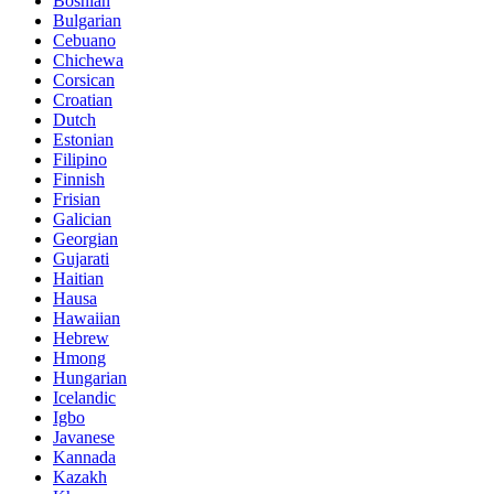
Bosnian
Bulgarian
Cebuano
Chichewa
Corsican
Croatian
Dutch
Estonian
Filipino
Finnish
Frisian
Galician
Georgian
Gujarati
Haitian
Hausa
Hawaiian
Hebrew
Hmong
Hungarian
Icelandic
Igbo
Javanese
Kannada
Kazakh