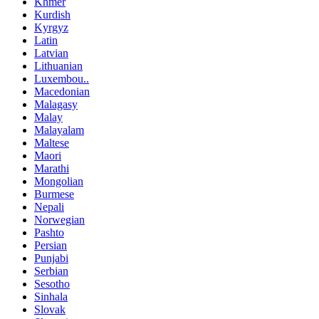
Khmer
Kurdish
Kyrgyz
Latin
Latvian
Lithuanian
Luxembou..
Macedonian
Malagasy
Malay
Malayalam
Maltese
Maori
Marathi
Mongolian
Burmese
Nepali
Norwegian
Pashto
Persian
Punjabi
Serbian
Sesotho
Sinhala
Slovak