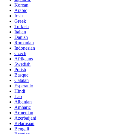
Korean
Arabic
Irish
Greek
Turkish
Italian
Danish
Romanian
Indonesian
Czech
Afrikaans
Swedish
Polish
Basque
Catalan
Esperanto
Hindi
Lao
Albanian
Amharic
Armenian
Azerbaijani
Belarusian
Bengali