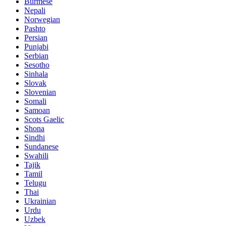
Burmese
Nepali
Norwegian
Pashto
Persian
Punjabi
Serbian
Sesotho
Sinhala
Slovak
Slovenian
Somali
Samoan
Scots Gaelic
Shona
Sindhi
Sundanese
Swahili
Tajik
Tamil
Telugu
Thai
Ukrainian
Urdu
Uzbek