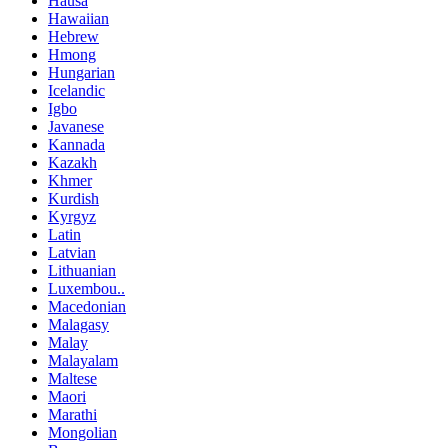
Hausa
Hawaiian
Hebrew
Hmong
Hungarian
Icelandic
Igbo
Javanese
Kannada
Kazakh
Khmer
Kurdish
Kyrgyz
Latin
Latvian
Lithuanian
Luxembou..
Macedonian
Malagasy
Malay
Malayalam
Maltese
Maori
Marathi
Mongolian