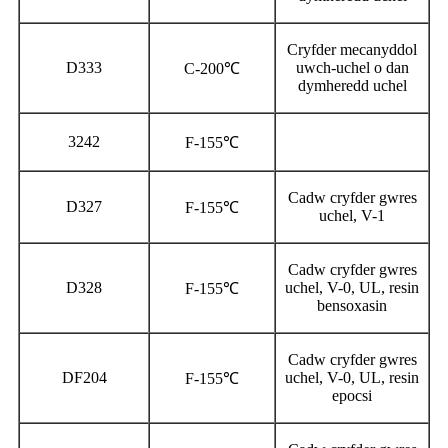
Cryfder mecanyddol
D333
uwch-uchel o dan
C-200℃
dymheredd uchel
3242
F-155℃
Cadw cryfder gwres
D327
F-155℃
uchel, V-1
Cadw cryfder gwres
D328
uchel, V-0, UL, resin
F-155℃
bensoxasin
Cadw cryfder gwres
DF204
uchel, V-0, UL, resin
F-155℃
epocsi