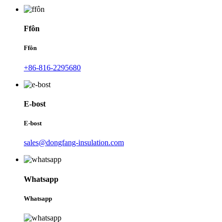
Ffôn
Ffôn
+86-816-2295680
E-bost
E-bost
sales@dongfang-insulation.com
Whatsapp
Whatsapp