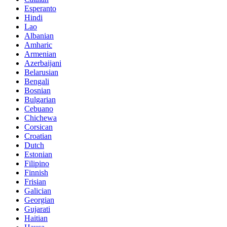
Esperanto
Hindi
Lao
Albanian
Amharic
Armenian
Azerbaijani
Belarusian
Bengali
Bosnian
Bulgarian
Cebuano
Chichewa
Corsican
Croatian
Dutch
Estonian
Filipino
Finnish
Frisian
Galician
Georgian
Gujarati
Haitian