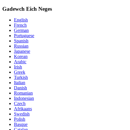
Gadewch Eich Neges
English
French
German
Portuguese
Spanish
Russian
Japanese
Korean
Arabic
Irish
Greek
Turkish
Italian
Danish
Romanian
Indonesian
Czech
Afrikaans
Swedish
Polish
Basque
Catalan