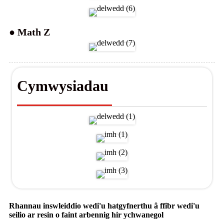
● Math Z
Cymwysiadau
Rhannau inswleiddio wedi'u hatgyfnerthu â ffibr wedi'u
seilio ar resin o faint arbennig hir ychwanegol