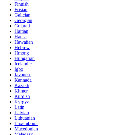
Finnish
Frisian
Galician
Georgian
Gujarati
Haitian
Hausa
Hawaiian
Hebrew
Hmong
Hungarian
Icelandic
Igbo
Javanese
Kannada
Kazakh
Khmer
Kurdish
Kyrgyz
Latin
Latvian
Lithuanian
Luxembou..
Macedonian
Malagasy