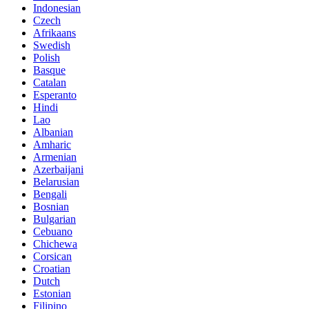
Indonesian
Czech
Afrikaans
Swedish
Polish
Basque
Catalan
Esperanto
Hindi
Lao
Albanian
Amharic
Armenian
Azerbaijani
Belarusian
Bengali
Bosnian
Bulgarian
Cebuano
Chichewa
Corsican
Croatian
Dutch
Estonian
Filipino