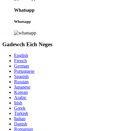
Whatsapp
Whatsapp
Gadewch Eich Neges
English
French
German
Portuguese
Spanish
Russian
Japanese
Korean
Arabic
Irish
Greek
Turkish
Italian
Danish
Romanian