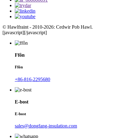
© Hawlfraint - 2010-2026: Cedwir Pob Hawl.
[javascript]
[/javascript]
Ffôn
Ffôn
+86-816-2295680
E-bost
E-bost
sales@dongfang-insulation.com