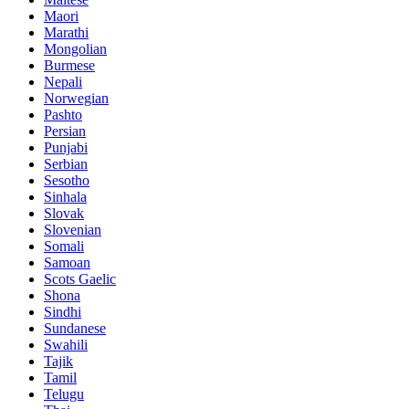
Maori
Marathi
Mongolian
Burmese
Nepali
Norwegian
Pashto
Persian
Punjabi
Serbian
Sesotho
Sinhala
Slovak
Slovenian
Somali
Samoan
Scots Gaelic
Shona
Sindhi
Sundanese
Swahili
Tajik
Tamil
Telugu