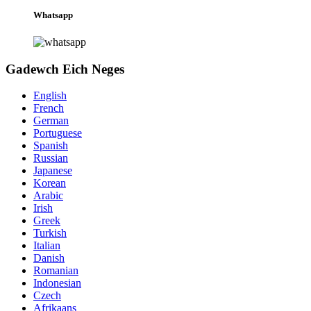
Whatsapp
Gadewch Eich Neges
English
French
German
Portuguese
Spanish
Russian
Japanese
Korean
Arabic
Irish
Greek
Turkish
Italian
Danish
Romanian
Indonesian
Czech
Afrikaans