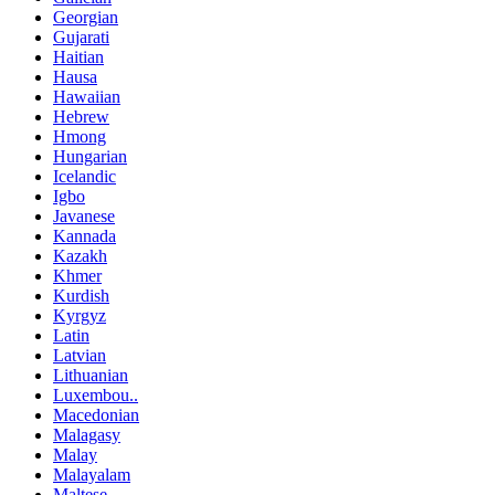
Georgian
Gujarati
Haitian
Hausa
Hawaiian
Hebrew
Hmong
Hungarian
Icelandic
Igbo
Javanese
Kannada
Kazakh
Khmer
Kurdish
Kyrgyz
Latin
Latvian
Lithuanian
Luxembou..
Macedonian
Malagasy
Malay
Malayalam
Maltese