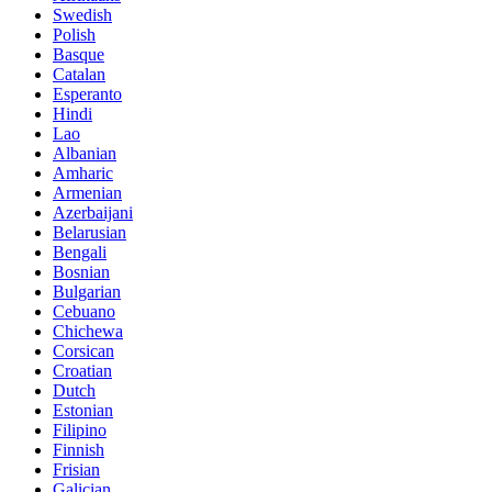
Swedish
Polish
Basque
Catalan
Esperanto
Hindi
Lao
Albanian
Amharic
Armenian
Azerbaijani
Belarusian
Bengali
Bosnian
Bulgarian
Cebuano
Chichewa
Corsican
Croatian
Dutch
Estonian
Filipino
Finnish
Frisian
Galician